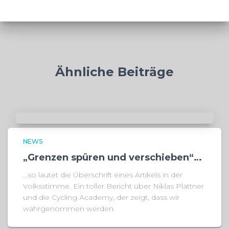
Ähnliche Beiträge
NEWS
„Grenzen spüren und verschieben“…
…so lautet die Überschrift eines Artikels in der
Volksstimme. Ein toller Bericht über Niklas Plattner
und die Cycling Academy, der zeigt, dass wir
wahrgenommen werden.