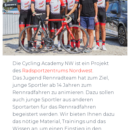
Die Cycling Academy NW ist ein Projekt
des
Radsportzentrums Nordwest
.
Das Jugend Rennradteam hat zum Ziel,
junge Sportler ab 14 Jahren zum
Rennradfahren zu animieren. Dazu sollen
auch junge Sportler aus anderen
Sportarten für das Rennradfahren
begeistert werden. Wir bieten Ihnen dazu
das nötige Material, Trainings und das
Wissen an, um einen Einstieg in den